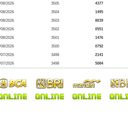
/08/2026
3505
4377
/08/2026
3504
1495
/08/2026
3503
8039
/08/2026
3502
0551
/08/2026
3501
1476
/08/2026
3500
0792
/07/2026
3499
2141
/07/2026
3498
5084